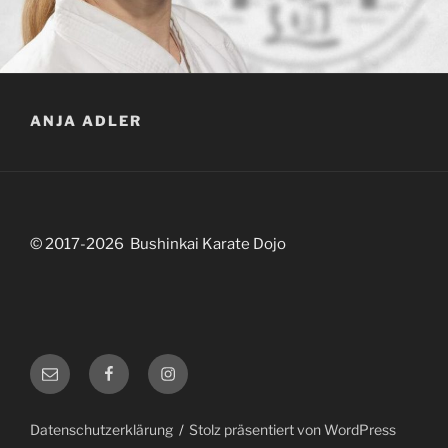
ANJA ADLER
© 2017-2026 Bushinkai Karate Dojo
abteilungsleitung@bushinkai.de
Facebook
Instagram
Datenschutzerklärung
Stolz präsentiert von WordPress