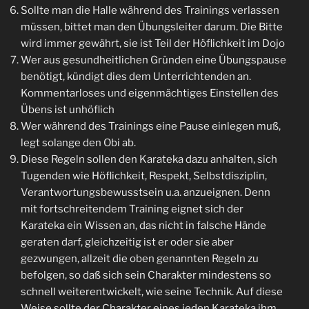
Sollte man die Halle während des Trainings verlassen
müssen, bittet man den Übungsleiter darum. Die Bitte
wird immer gewährt, sie ist Teil der Höflichkeit im Dojo
Wer aus gesundheitlichen Gründen eine Übungspause
benötigt, kündigt dies dem Unterrichtenden an.
Kommentarloses und eigenmächtiges Einstellen des
Übens ist unhöflich
Wer während des Trainings eine Pause einlegen muß,
legt solange den Obi ab.
Diese Regeln sollen den Karateka dazu anhalten, sich
Tugenden wie Höflichkeit, Respekt, Selbstdisziplin,
Verantwortungsbewusstsein u.a. anzueignen. Denn
mit fortschreitendem Training eignet sich der
Karateka ein Wissen an, das nicht in falsche Hände
geraten darf, gleichzeitig ist er oder sie aber
gezwungen, allzeit die oben genannten Regeln zu
befolgen, so daß sich sein Charakter mindestens so
schnell weiterentwickelt, wie seine Technik. Auf diese
Weise sollte der Charakter eines jeden Karateka ihm