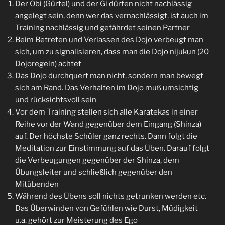
Der Obi (Gürtel) und der Gi dürfen nicht nachlässig
angelegt sein, denn wer das vernachlässigt, ist auch im
Training nachlässig und gefährdet seinen Partner
Beim Betreten und Verlassen des Dojo verbeugt man
sich, um zu signalisieren, dass man die Dojo nijukun (20
Dojoregeln) achtet
Das Dojo durchquert man nicht, sondern man bewegt
sich am Rand. Das Verhalten im Dojo muß umsichtig
und rücksichtsvoll sein
Vor dem Training stellen sich alle Karatekas in einer
Reihe vor der Wand gegenüber dem Eingang (Shinza)
auf. Der höchste Schüler ganz rechts. Dann folgt die
Meditation zur Einstimmung auf das Üben. Darauf folgt
die Verbeugungen gegenüber der Shinza, dem
Übungsleiter und schließlich gegenüber den
Mitübenden
Während des Übens soll nichts getrunken werden etc.
Das Überwinden von Gefühlen wie Durst, Müdigkeit
u.a. gehört zur Meisterung des Ego