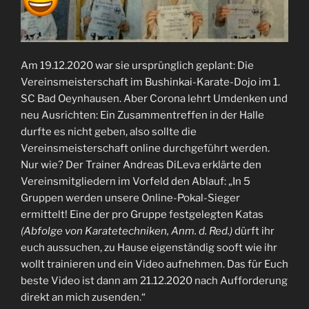
Am 19.12.2020 war sie ursprünglich geplant: Die
Vereinsmeisterschaft im Bushinkai-Karate-Dojo im 1.
SC Bad Oeynhausen. Aber Corona lehrt Umdenken und
neu Ausrichten: Ein Zusammentreffen in der Halle
durfte es nicht geben, also sollte die
Vereinsmeisterschaft online durchgeführt werden.
Nur wie? Der Trainer Andreas DiLeva erklärte den
Vereinsmitgliedern im Vorfeld den Ablauf: „In 5
Gruppen werden unsere Online-Pokal-Sieger
ermittelt! Eine der pro Gruppe festgelegten Katas
(Abfolge von Karatetechniken, Anm. d. Red.)
dürft ihr
euch aussuchen, zu Hause eigenständig sooft wie ihr
wollt trainieren und ein Video aufnehmen. Das für Euch
beste Video ist dann am 21.12.2020 nach Aufforderung
direkt an mich zusenden.“