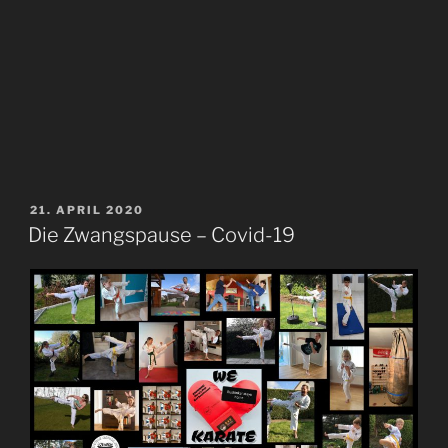
VERÖFFENTLICHT
21. APRIL 2020
AM
Die Zwangspause – Covid-19