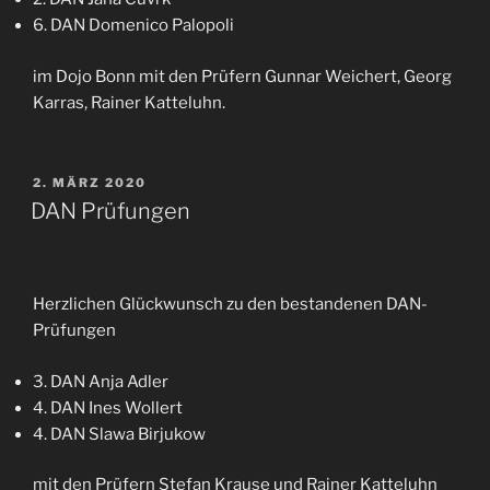
6. DAN Domenico Palopoli
im Dojo Bonn mit den Prüfern Gunnar Weichert, Georg
Karras, Rainer Katteluhn.
VERÖFFENTLICHT
2. MÄRZ 2020
AM
DAN Prüfungen
Herzlichen
Glückwunsch
zu den bestandenen DAN-
Prüfungen
3. DAN Anja Adler
4. DAN Ines Wollert
4. DAN Slawa Birjukow
mit den Prüfern Stefan Krause und Rainer Katteluhn