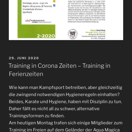
VERÖFFENTLICHT
29. JUNI 2020
AM
Training in Corona Zeiten – Training in
Ferienzeiten
Wie kann man Kampfsport betreiben, aber gleichzeitig
die zwingend notwendigen Hygieneregeln einhalten?
Beides, Karate und Hygiene, haben mit Disziplin zu tun.
Daher fällt es nicht all zu schwer, alternative
Trainingsformen zu finden.
Am heutigen Montag trafen sich einige Mitglieder zum
Training im Freien auf dem Geländer der Aqua Magica