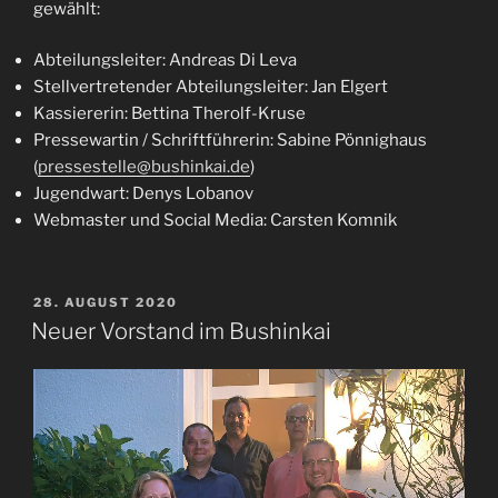
gewählt:
Abteilungsleiter: Andreas Di Leva
Stellvertretender Abteilungsleiter: Jan Elgert
Kassiererin: Bettina Therolf-Kruse
Pressewartin / Schriftführerin: Sabine Pönnighaus
(
pressestelle@bushinkai.de
)
Jugendwart: Denys Lobanov
Webmaster und Social Media: Carsten Komnik
VERÖFFENTLICHT
28. AUGUST 2020
AM
Neuer Vorstand im Bushinkai