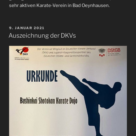
sehr aktiven Karate-Verein in Bad Oeynhausen.
VERÖFFENTLICHT
9. JANUAR 2021
AM
Auszeichnung der DKVs