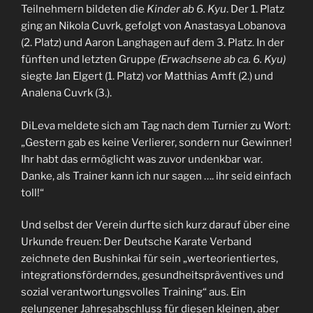
Teilnehmern bildeten die
Kinder ab 6. Kyu
. Der 1. Platz
ging an Nikola Cuvrk, gefolgt von Anastasya Lobanova
(2. Platz) und Aaron Langhagen auf dem 3. Platz. In der
fünften und letzten Gruppe
(Erwachsene ab ca. 6. Kyu)
siegte Jan Elgert (1. Platz) vor Matthias Amft (2.) und
Analena Cuvrk (3.).
DiLeva meldete sich am Tag nach dem Turnier zu Wort:
„Gestern gab es keine Verlierer, sondern nur Gewinner!
Ihr habt das ermöglicht was zuvor undenkbar war.
Danke, als Trainer kann ich nur sagen …. ihr seid einfach
toll!“
Und selbst der Verein durfte sich kurz darauf über eine
Urkunde freuen: Der Deutsche Karate Verband
zeichnete den Bushinkai für sein „werteorientiertes,
integrationsförderndes, gesundheitspräventives und
sozial verantwortungsvolles Training“ aus. Ein
gelungener Jahresabschluss für diesen kleinen, aber