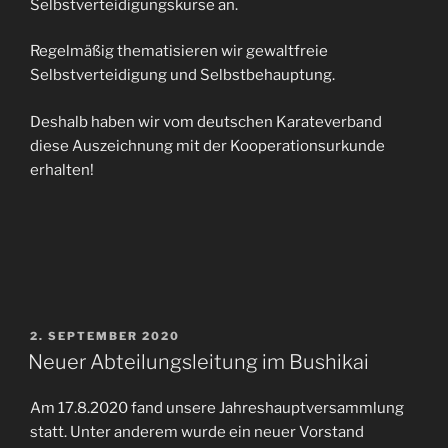
Selbstverteidigungskurse an.
Regelmäßig thematisieren wir gewaltfreie
Selbstverteidigung und Selbstbehauptung.
Deshalb haben wir vom deutschen Karateverband
diese Auszeichnung mit der Kooperationsurkunde
erhalten!
VERÖFFENTLICHT
2. SEPTEMBER 2020
AM
Neuer Abteilungsleitung im Bushikai
Am 17.8.2020 fand unsere Jahreshauptversammlung
statt. Unter anderem wurde ein neuer Vorstand