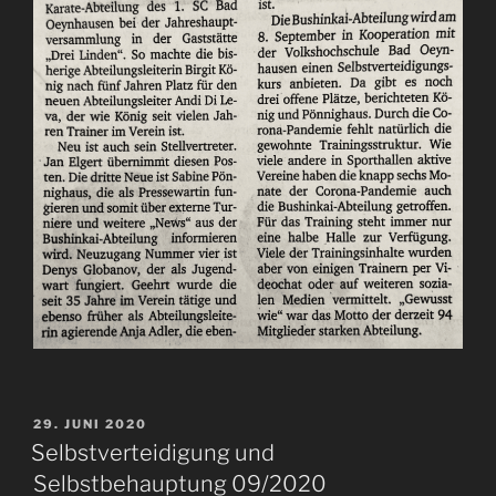
VERÖFFENTLICHT
29. JUNI 2020
AM
Selbstverteidigung und
Selbstbehauptung 09/2020