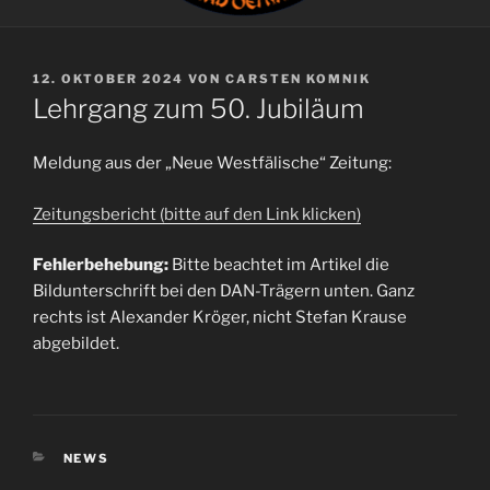
VERÖFFENTLICHT
12. OKTOBER 2024
VON
CARSTEN KOMNIK
AM
Lehrgang zum 50. Jubiläum
Meldung aus der „Neue Westfälische“ Zeitung:
Zeitungsbericht (bitte auf den Link klicken)
Fehlerbehebung:
Bitte beachtet im Artikel die
Bildunterschrift bei den DAN-Trägern unten. Ganz
rechts ist Alexander Kröger, nicht Stefan Krause
abgebildet.
KATEGORIEN
NEWS