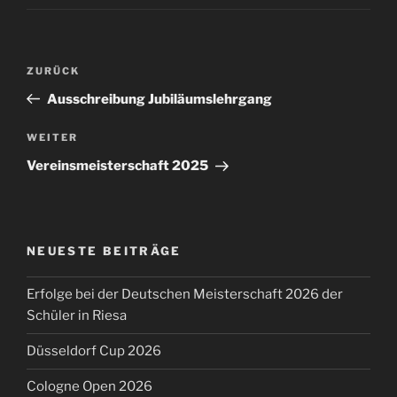
Beitragsnavigation
Vorheriger
ZURÜCK
Beitrag
Ausschreibung Jubiläumslehrgang
Nächster
WEITER
Beitrag
Vereinsmeisterschaft 2025
NEUESTE BEITRÄGE
Erfolge bei der Deutschen Meisterschaft 2026 der
Schüler in Riesa
Düsseldorf Cup 2026
Cologne Open 2026