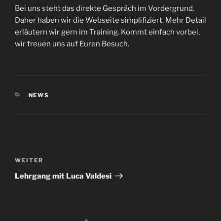
Bei uns steht das direkte Gespräch im Vordergrund.
Daher haben wir die Webseite simplifiziert. Mehr Detail
erläutern wir gern im Training. Kommt einfach vorbei,
wir freuen uns auf Euren Besuch.
KATEGORIEN
NEWS
Beitragsnavigation
Nächster
WEITER
Beitrag
Lehrgang mit Luca Valdesi