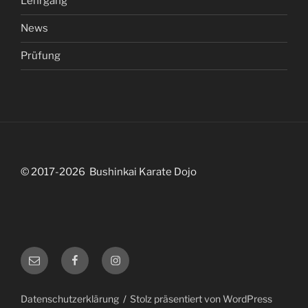
Lehrgang
News
Prüfung
© 2017-2026 Bushinkai Karate Dojo
abteilungsleitung@bushinkai.de
Facebook
Instagram
Datenschutzerklärung
Stolz präsentiert von WordPress