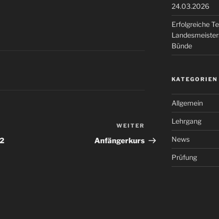
24.03.2026
Erfolgreiche T
Landesmeisters
Bünde
KATEGORIEN
Allgemein
Lehrgang
WEITER
Nächster
Beitrag
News
22
Anfängerkurs
Prüfung