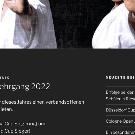
NEUESTE BE
MNIK
Lehrgang 2022
Erfolge bei de
Schüler in Ries
 dieses Jahres einen verbandsoffenen
ieten.
Düsseldorf Cu
Cologne Open
a Cup Siegering) und
d Cup Sieger)
Ein besonderer