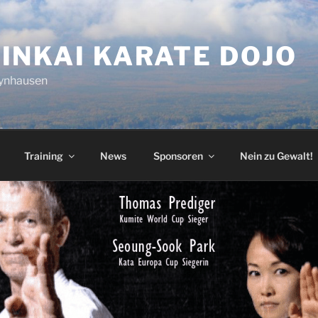
INKAI KARATE DOJO
eynhausen
Training
News
Sponsoren
Nein zu Gewalt!