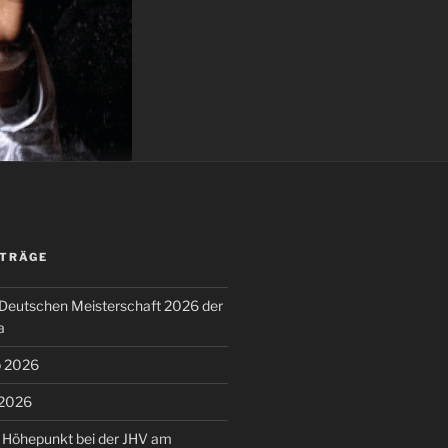
ITRÄGE
r Deutschen Meisterschaft 2026 der
a
p 2026
 2026
 Höhepunkt bei der JHV am